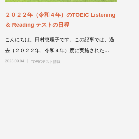
２０２２年（令和４年）のTOEIC Listening
＆ Reading テストの日程
こんにちは。田村恵理子です。この記事では、過
去（２０２２年、令和４年）度に実施された
TOEIC公開テストの日程をまとめています。
2023.09.04
TOEICテスト情報