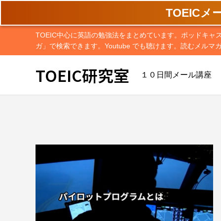
TOEIC
TOEIC中心に英語の勉強法をまとめています。ポッドキャ
ガ」で検索できます。Youtube でも聴けます。読むメルマ
TOEIC研究室
１０日間メール講座