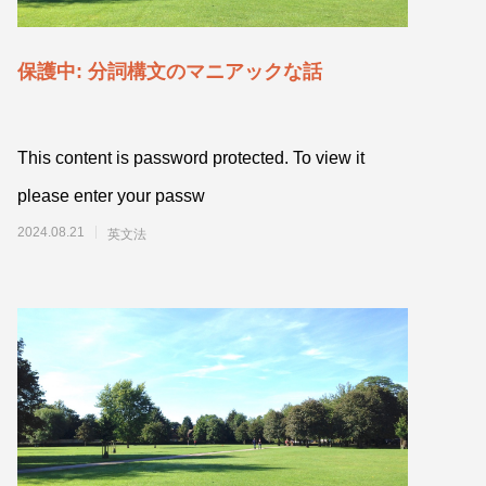
保護中: 分詞構文のマニアックな話
This content is password protected. To view it
please enter your passw
2024.08.21
英文法