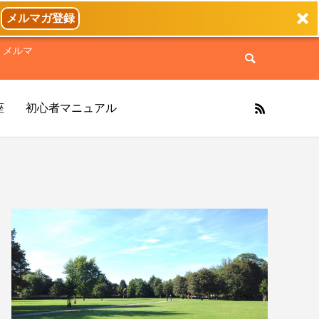
メルマガ登録
くメルマ
座
初心者マニュアル