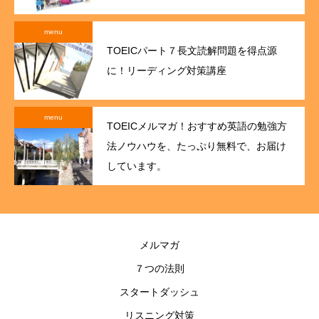
menu
TOEICパート７長文読解問題を得点源
に！リーディング対策講座
menu
TOEICメルマガ！おすすめ英語の勉強方
法ノウハウを、たっぷり無料で、お届け
しています。
メルマガ
７つの法則
スタートダッシュ
リスニング対策