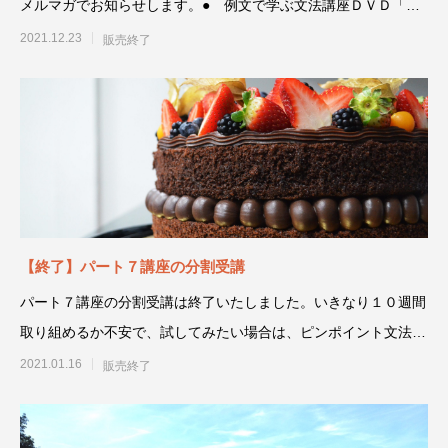
メルマガでお知らせします。● 例文で学ぶ文法講座ＤＶＤ「動
詞のIN
2021.12.23
販売終了
【終了】パート７講座の分割受講
パート７講座の分割受講は終了いたしました。いきなり１０週間
取り組めるか不安で、試してみたい場合は、ピンポイント文法＆
長文４週
2021.01.16
販売終了