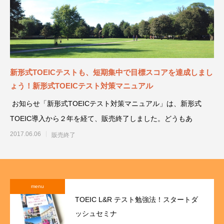
新形式TOEICテストも、短期集中で目標スコアを達成しまし
ょう！新形式TOEICテスト対策マニュアル
お知らせ「新形式TOEICテスト対策マニュアル」は、新形式
TOEIC導入から２年を経て、販売終了しました。どうもあ
2017.06.06
販売終了
menu
TOEIC L&R テスト勉強法！スタートダ
ッシュセミナ