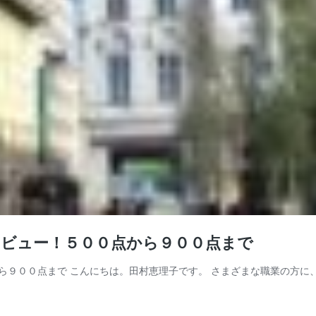
ンタビュー！５００点から９００点まで
から９００点まで こんにちは。田村恵理子です。 さまざまな職業の方