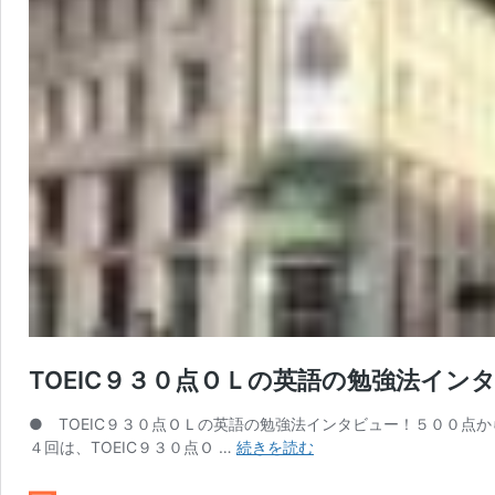
TOEIC９３０点ＯＬの英語の勉強法イ
● TOEIC９３０点ＯＬの英語の勉強法インタビュー！５００点
TOEIC
４回は、TOEIC９３０点Ｏ …
続きを読む
９
３