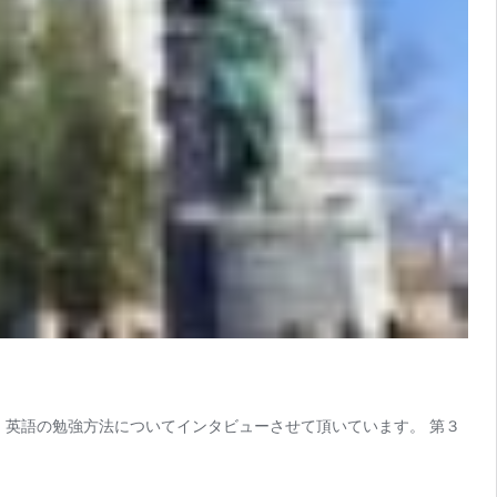
に、英語の勉強方法についてインタビューさせて頂いています。 第３