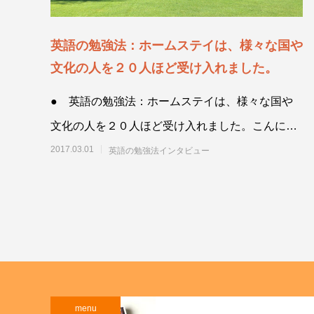
英語の勉強法：ホームステイは、様々な国や
文化の人を２０人ほど受け入れました。
● 英語の勉強法：ホームステイは、様々な国や
文化の人を２０人ほど受け入れました。こんにち
は。田村恵理子です。英語の勉強法も色
2017.03.01
英語の勉強法インタビュー
menu