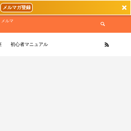
メルマガ登録
くメルマ
座
初心者マニュアル