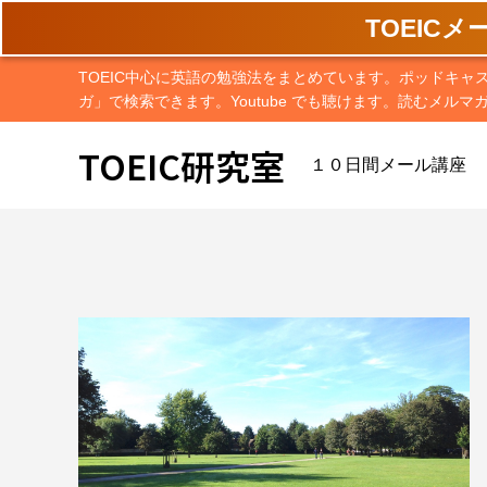
TOEIC
TOEIC中心に英語の勉強法をまとめています。ポッドキャ
ガ」で検索できます。Youtube でも聴けます。読むメルマ
TOEIC研究室
１０日間メール講座