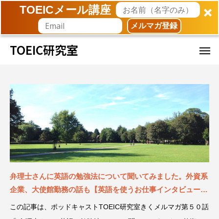
TOEICメール講座
メルマガ登録
TOEIC研究室
弁理士さんに英語の勉強法について聞いてみました。外資系
企業、大使館勤務の話も【英語を使うお仕事インタビュー】
ポッドキャスト第５０話
この記事は、ポッドキャストTOEIC研究室きくメルマガ第５０話