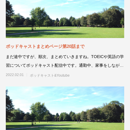
ポッドキャストまとめページ第20話まで
まだ途中ですが、順次、まとめていきますね。TOEICや英語の学
習についてポッドキャスト配信中です。通勤中、家事をしながら
等、
2022.02.01
ポッドキャスト&Youtube