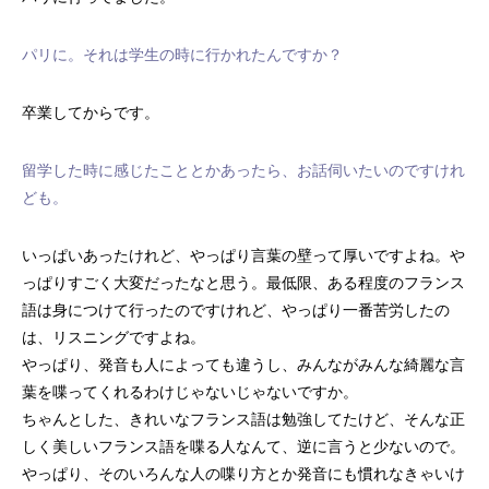
パリに。それは学生の時に行かれたんですか？
卒業してからです。
留学した時に感じたこととかあったら、お話伺いたいのですけれ
ども。
いっぱいあったけれど、やっぱり言葉の壁って厚いですよね。や
っぱりすごく大変だったなと思う。最低限、ある程度のフランス
語は身につけて行ったのですけれど、やっぱり一番苦労したの
は、リスニングですよね。
やっぱり、発音も人によっても違うし、みんながみんな綺麗な言
葉を喋ってくれるわけじゃないじゃないですか。
ちゃんとした、きれいなフランス語は勉強してたけど、そんな正
しく美しいフランス語を喋る人なんて、逆に言うと少ないので。
やっぱり、そのいろんな人の喋り方とか発音にも慣れなきゃいけ