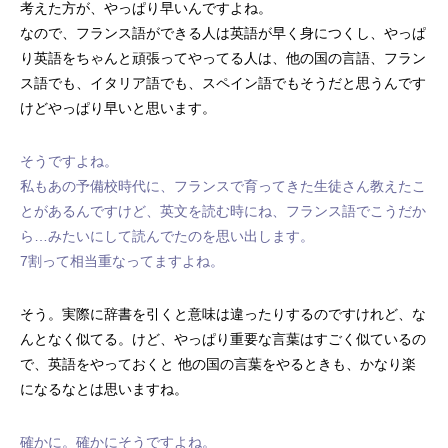
考えた方が、やっぱり早いんですよね。
なので、フランス語ができる人は英語が早く身につくし、やっぱ
り英語をちゃんと頑張ってやってる人は、他の国の言語、フラン
ス語でも、イタリア語でも、スペイン語でもそうだと思うんです
けどやっぱり早いと思います。
そうですよね。
私もあの予備校時代に、フランスで育ってきた生徒さん教えたこ
とがあるんですけど、英文を読む時にね、フランス語でこうだか
ら…みたいにして読んでたのを思い出します。
7割って相当重なってますよね。
そう。実際に辞書を引くと意味は違ったりするのですけれど、な
んとなく似てる。けど、やっぱり重要な言葉はすごく似ているの
で、英語をやっておくと 他の国の言葉をやるときも、かなり楽
になるなとは思いますね。
確かに。確かにそうですよね。