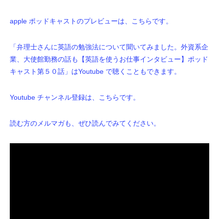
apple ポッドキャストのプレビューは、こちらです。
「弁理士さんに英語の勉強法について聞いてみました。外資系企
業、大使館勤務の話も【英語を使うお仕事インタビュー】ポッド
キャスト第５０話」はYoutube で聴くこともできます。
Youtube チャンネル登録は、こちらです。
読む方のメルマガも、ぜひ読んでみてください。