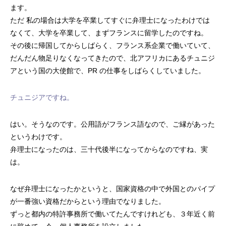
ます。
ただ 私の場合は大学を卒業してすぐに弁理士になったわけでは
なくて、大学を卒業して、まずフランスに留学したのですね。
その後に帰国してからしばらく、フランス系企業で働いていて、
だんだん物足りなくなってきたので、北アフリカにあるチュニジ
アという国の大使館で、PR の仕事をしばらくしていました。
チュニジアですね。
はい。そうなのです。公用語がフランス語なので、ご縁があった
というわけです。
弁理士になったのは、三十代後半になってからなのですね、実
は。
なぜ弁理士になったかというと、国家資格の中で外国とのパイプ
が一番強い資格だからという理由でなりました。
ずっと都内の特許事務所で働いてたんですけれども、３年近く前