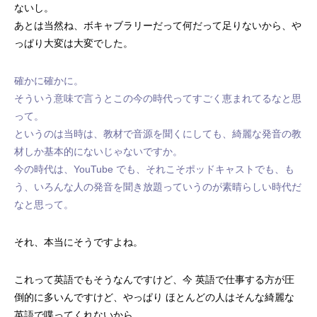
ないし。
あとは当然ね、ボキャブラリーだって何だって足りないから、や
っぱり大変は大変でした。
確かに確かに。
そういう意味で言うとこの今の時代ってすごく恵まれてるなと思
って。
というのは当時は、教材で音源を聞くにしても、綺麗な発音の教
材しか基本的にないじゃないですか。
今の時代は、YouTube でも、それこそポッドキャストでも、も
う、いろんな人の発音を聞き放題っていうのが素晴らしい時代だ
なと思って。
それ、本当にそうですよね。
これって英語でもそうなんですけど、今 英語で仕事する方が圧
倒的に多いんですけど、やっぱり ほとんどの人はそんな綺麗な
英語で喋ってくれないから。