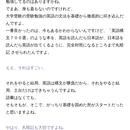
勉強してるのはありますかね。
でまあ、身も蓋もないのですけれど、
大学受験の受験勉強の英語の文法を基礎から徹底的に叩き込んだ
んですよ。
一番良かったのは、今もあるかわからないんですけど、「英語構
文７００選」のような本を、英語を読んだら日本語が、日本語を
読んだら英語が出てくるように、完全対照になるところまで丸暗
記 させられたんですよ。
ええ、それはすごい。
それをやると結局、英語は構文が勝負だから、それをやると結
局、土台だけはできちゃうんですよね。
語彙はなくても。
そもそもが、そこで、がっちり基礎を固めた所がスタートだった
と思いますよね。
やはり、丸暗記も大切ですよね。