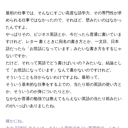
最初の仕事では、そんなにすごい高度な語学力、その専門性が求
められる仕事ではなかったので、それほど、壁みたいのはなかっ
たんですよ。
やっぱりその、ビジネス英語とか、今だったら普通に書いていま
すけれど、レター 書くときに宛名の書き方とか、一文目、日本
語だったら「お世話になっています」みたいな書き方をするじゃ
ないですか。
だけど、それって英語でどう書けばいいの？みたいな。結論とし
て「お世話になっています」なんて書かないのですけれど。
そういうことも分からないわけですよね。最初って。
そういう基本的な仕事をする上での、当たり前の英語の使い方と
か、そういうのが身についたりとか。
なかなか普通の勉強では教えてもらえない英語の当たり前みたい
のがいっぱいありましたね。
確かにね。
今の TOEIC テストは、そういう意味ですごい実用的で、これこ