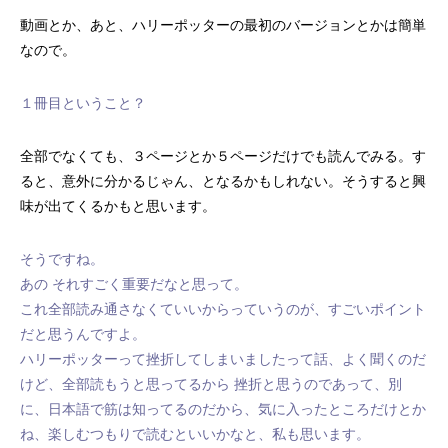
動画とか、あと、ハリーポッターの最初のバージョンとかは簡単
なので。
１冊目ということ？
全部でなくても、３ページとか５ページだけでも読んでみる。す
ると、意外に分かるじゃん、となるかもしれない。そうすると興
味が出てくるかもと思います。
そうですね。
あの それすごく重要だなと思って。
これ全部読み通さなくていいからっていうのが、すごいポイント
だと思うんですよ。
ハリーポッターって挫折してしまいましたって話、よく聞くのだ
けど、全部読もうと思ってるから 挫折と思うのであって、別
に、日本語で筋は知ってるのだから、気に入ったところだけとか
ね、楽しむつもりで読むといいかなと、私も思います。