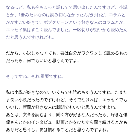
なるほど。私も今ちょっと話してて思い出したんですけど、小説
とか、1冊みたいなのは読み切らなかったんだけれど、コラムと
かがすごい好きで、ボブグリーンという好きな人のコラムとか、
エッセイ集はすごく読んでました。一区切りが短いから読めたん
だと思うんですけれども。
だから、小説じゃなくても、要は自分がワクワクして読めるもの
だったら、何でもいいと思うんですよ。
そうですね。それ 重要ですね。
私は小説が好きなので、いくらでも読めちゃうんですね。たまた
ま長い小説だったのですけれど、そうでなければ、エッセイでも
いいし、新聞が好きな人は新聞でもいいと思うんですよね。
あとは、文章を読むより、聞く方が好きな人だったら、好きな俳
優さんとかのインタビュー動画とかをひたすら聞き続けるとかも
ありだと思うし。要は慣れることだと思うんですよね。