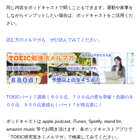
同じ内容をポッドキャストで聞くこともできます。通勤や家事を
しながらインプットしたい場合は、ポッドキャストをご活用くだ
さい。
読む方のメルマガも、ぜひ読んでみてください。
TOEICパート７講座｜６００点、７００点の壁を突破！念願の８
００点、９００点達成も｜パート７が得点源に！
ポッドキャストは apple podcast, iTunes, Spotify, stand.fm,
amazon music 等でお聞き頂けます。各ポッドキャストアプリで
「TOEIC研究室きくメルマガ」で検索してみてください。