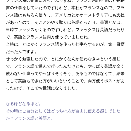
フランス系の企業に入ったんですね。フランス系の企業の社長秘
書の仕事をしていたのですけれど、本社がフランスなので、フラ
ンス語はもちろん使うし、アメリカとかオーストラリアにも支社
があったので、そことのやり取りは英語だったり。書類とかは、
当時ファックスがくるのですけれど。ファックスは英語だったり
で、英語とフランス語両方使っていましたね。
当時は、とにかくフランス語を使った仕事をするのが、第一目標
だったんですよ。
せっかく勉強したので、とにかくなんか使わなきゃという感じ
で、フランス語で選んで行ったんだけども、やっぱり英語が全く
使わない仕事ってやっぱりそうそう、あるものではなくて、結果
として英語もできた方がいいということで、両方使うポストがあ
ったので、そこでお世話になりました。
なるほどなるほど。
その時はご自分としてはどっちの方が自由に使える感じでした
か？フランス語と英語と。