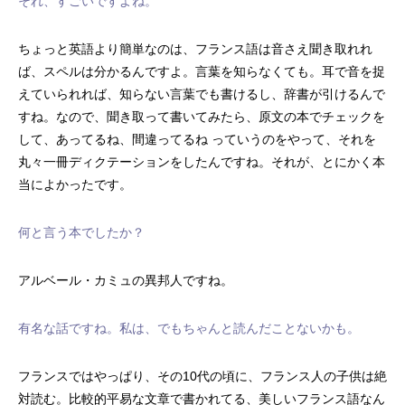
それ、すごいですよね。
ちょっと英語より簡単なのは、フランス語は音さえ聞き取れれ
ば、スペルは分かるんですよ。言葉を知らなくても。耳で音を捉
えていられれば、知らない言葉でも書けるし、辞書が引けるんで
すね。なので、聞き取って書いてみたら、原文の本でチェックを
して、あってるね、間違ってるね っていうのをやって、それを
丸々一冊ディクテーションをしたんですね。それが、とにかく本
当によかったです。
何と言う本でしたか？
アルベール・カミュの異邦人ですね。
有名な話ですね。私は、でもちゃんと読んだことないかも。
フランスではやっぱり、その10代の頃に、フランス人の子供は絶
対読む。比較的平易な文章で書かれてる、美しいフランス語なん