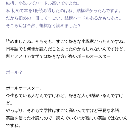
結構、小説ってハードル高いですよね。
私 初めて本を1冊読み通したのはね、結構遅かったんですよ。
だから初めの一冊ってすごい、結構ハードルあるかもなあと。
そこら辺は全然、抵抗なく読めました？
読めましたね。そもそも、すごく好きな小説家だったんですね。
日本語でも何冊か読んだことあったのかもしれないんですけど、
割とアメリカ文学では好きな方が多いポールオースター
ポール？
ポールオースター。
今生きている人なんですけれど、好きな人が結構いるんですけ
ど。
やっぱり、それも文学性はすごく高いんですけど平易な米語、
英語を使った小説なので、読んでいくのが難しい英語ではないん
ですね。