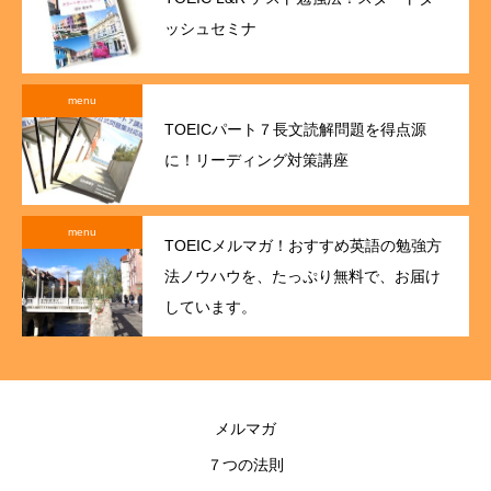
ッシュセミナ
menu
TOEICパート７長文読解問題を得点源
に！リーディング対策講座
menu
TOEICメルマガ！おすすめ英語の勉強方
法ノウハウを、たっぷり無料で、お届け
しています。
メルマガ
７つの法則