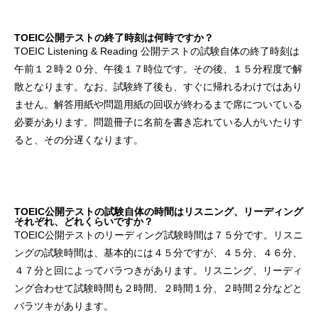
TOEIC公開テストの終了時刻は何時ですか？
TOEIC Listening & Reading 公開テストの試験自体の終了時刻は
午前１２時２０分、午後１７時位です。その後、１５分程度で解
散となります。なお、試験終了後も、すぐに帰れるわけではあり
ません。解答用紙や問題用紙の回収が終わるまで席についている
必要があります。問題冊子に名前を書き忘れている人がいたりす
ると、その分遅くなります。
TOEIC公開テストの試験自体の時間はリスニング、リーディング
それぞれ、どれくらいですか？
TOEIC公開テストのリーディング試験時間は７５分です。リスニ
ングの試験時間は、基本的には４５分ですが、４５分、４６分、
４７分と回によってバラつきがあります。リスニング、リーディ
ング合わせて試験時間も２時間、２時間１分、２時間２分などと
バラツキがあります。