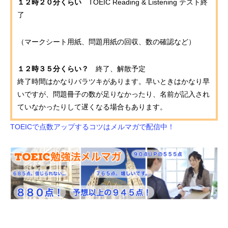
１２時２０分くらい
TOEIC Reading & Listening テスト終
了
（マークシート用紙、問題用紙の回収、数の確認など）
１２時３５分くらい？
終了、解散予定
終了時間はかなりバラツキがあります。早いときはかなり早
いですが、問題冊子の数が足りなかったり、名前が記入され
ていなかったりして遅くなる場合もあります。
TOEICで点数アップするコツはメルマガで配信中！