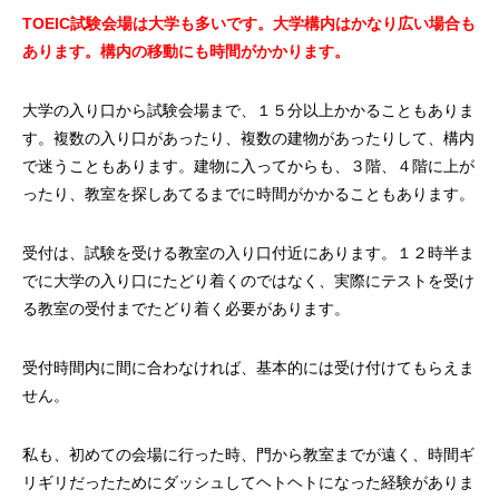
TOEIC試験会場は大学も多いです。大学構内はかなり広い場合も
あります。構内の移動にも時間がかかります。
大学の入り口から試験会場まで、１５分以上かかることもありま
す。複数の入り口があったり、複数の建物があったりして、構内
で迷うこともあります。建物に入ってからも、３階、４階に上が
ったり、教室を探しあてるまでに時間がかかることもあります。
受付は、試験を受ける教室の入り口付近にあります。１２時半ま
でに大学の入り口にたどり着くのではなく、実際にテストを受け
る教室の受付までたどり着く必要があります。
受付時間内に間に合わなければ、基本的には受け付けてもらえま
せん。
私も、初めての会場に行った時、門から教室までが遠く、時間ギ
リギリだったためにダッシュしてヘトヘトになった経験がありま