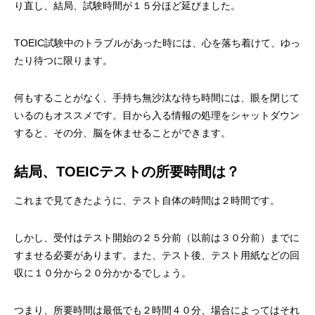
り直し、結局、試験時間が１５分ほど延びました。
TOEIC試験中のトラブルがあった時には、心を落ち着けて、ゆっ
たり待つに限ります。
何もすることがなく、手持ち無沙汰な待ち時間には、眼を閉じて
いるのもオススメです。目から入る情報の処理をシャットダウン
すると、その分、脳を休ませることができます。
結局、TOEICテストの所要時間は？
これまで見てきたように、テスト自体の時間は２時間です。
しかし、受付はテスト開始の２５分前（以前は３０分前）までに
すませる必要があります。また、テスト後、テスト用紙などの回
収に１０分から２０分かかるでしょう。
つまり、所要時間は最低でも２時間４０分、場合によってはそれ