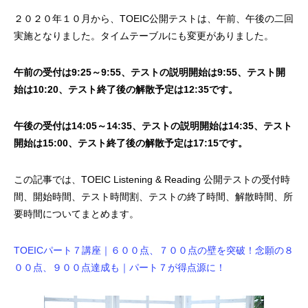
２０２０年１０月から、TOEIC公開テストは、午前、午後の二回
実施となりました。タイムテーブルにも変更がありました。
午前の受付は9:25～9:55、テストの説明開始は9:55、テスト開
始は10:20、テスト終了後の解散予定は12:35です。
午後の受付は14:05～14:35、テストの説明開始は14:35、テスト
開始は15:00、テスト終了後の解散予定は17:15です。
この記事では、TOEIC Listening & Reading 公開テストの受付時
間、開始時間、テスト時間割、テストの終了時間、解散時間、所
要時間についてまとめます。
TOEICパート７講座｜６００点、７００点の壁を突破！念願の８
００点、９００点達成も｜パート７が得点源に！