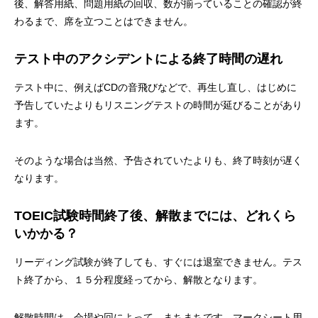
後、解答用紙、問題用紙の回収、数が揃っていることの確認が終
わるまで、席を立つことはできません。
テスト中のアクシデントによる終了時間の遅れ
テスト中に、例えばCDの音飛びなどで、再生し直し、はじめに
予告していたよりもリスニングテストの時間が延びることがあり
ます。
そのような場合は当然、予告されていたよりも、終了時刻が遅く
なります。
TOEIC試験時間終了後、解散までには、どれくら
いかかる？
リーディング試験が終了しても、すぐには退室できません。テス
ト終了から、１５分程度経ってから、解散となります。
解散時間は、会場や回によって、まちまちです。マークシート用