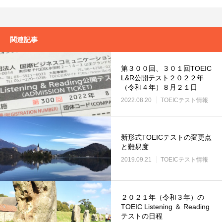
関連記事
第３００回、３０１回TOEIC
L&R公開テスト２０２２年
（令和４年）８月２１日
2022.08.20
TOEICテスト情報
新形式TOEICテストの変更点
と難易度
2019.09.21
TOEICテスト情報
２０２１年（令和３年）の
TOEIC Listening ＆ Reading
テストの日程