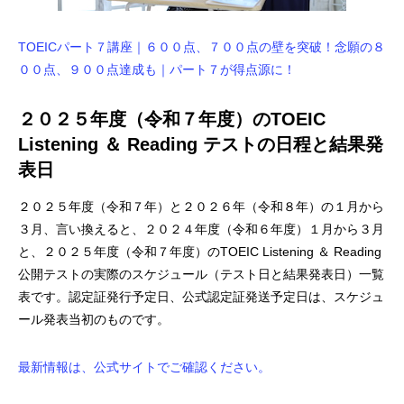
TOEICパート７講座｜６００点、７００点の壁を突破！念願の８
００点、９００点達成も｜パート７が得点源に！
２０２５年度（令和７年度）のTOEIC
Listening ＆ Reading テストの日程と結果発
表日
２０２５年度（令和７年）と２０２６年（令和８年）の１月から
３月、言い換えると、２０２４年度（令和６年度）１月から３月
と、２０２５年度（令和７年度）のTOEIC Listening ＆ Reading
公開テストの実際のスケジュール（テスト日と結果発表日）一覧
表です。認定証発行予定日、公式認定証発送予定日は、スケジュ
ール発表当初のものです。
最新情報は、公式サイトでご確認ください。