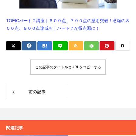
TOEICパート７講座｜６００点、７００点の壁を突破！念願の８
００点、９００点達成も｜パート７が得点源に！
この記事のタイトルとURLをコピーする
前の記事
関連記事