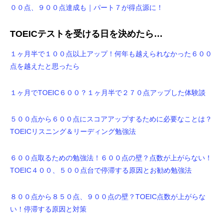
００点、９００点達成も｜パート７が得点源に！
TOEICテストを受ける日を決めたら…
１ヶ月半で１００点以上アップ！何年も越えられなかった６００
点を越えたと思ったら
１ヶ月でTOEIC６００？１ヶ月半で２７０点アップした体験談
５００点から６００点にスコアアップするために必要なことは？
TOEICリスニング＆リーディング勉強法
６００点取るための勉強法！６００点の壁？点数が上がらない！
TOEIC４００、５００点台で停滞する原因とお勧め勉強法
８００点から８５０点、９００点の壁？TOEIC点数が上がらな
い！停滞する原因と対策